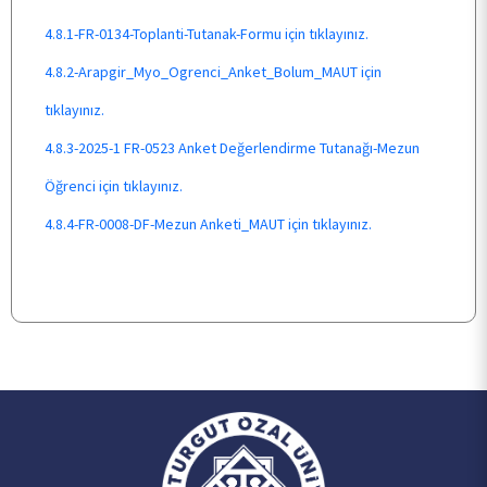
4.8.1-FR-0134-Toplanti-Tutanak-Formu için tıklayınız.
ÖĞRENCİ
4.8.2-Arapgir_Myo_Ogrenci_Anket_Bolum_MAUT için
tıklayınız.
DOKÜMANLAR
4.8.3-2025-1 FR-0523 Anket Değerlendirme Tutanağı-Mezun
Öğrenci için tıklayınız.
KALİTE
4.8.4-FR-0008-DF-Mezun Anketi_MAUT için tıklayınız.
İLETİŞİM