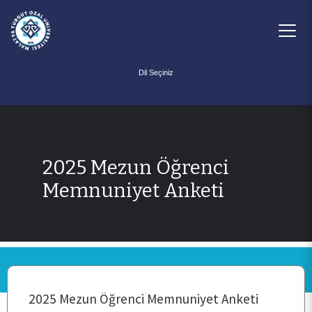
Powered by
2025 Mezun Öğrenci
Memnuniyet Anketi
ANA SAYFA
KURUMSAL
PERSONEL
2025 Mezun Öğrenci Memnuniyet Anketi