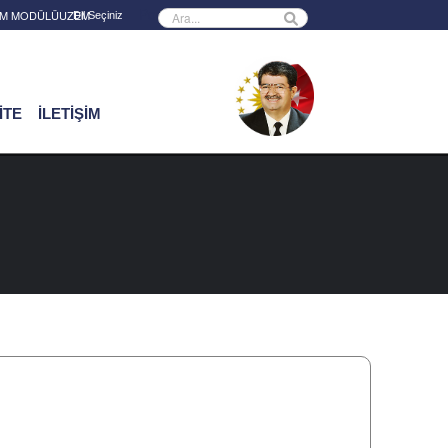
Powered by
RİM MODÜLÜ
UZEM
İTE
İLETİŞİM