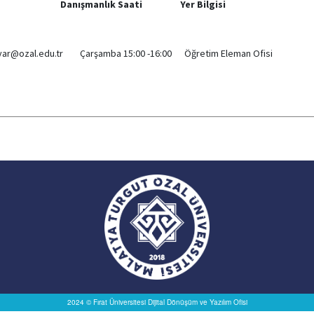
anışmanlık Saati Yer Bilgisi
zal.edu.tr Çarşamba 15:00 -16:00 Öğretim Eleman Ofisi
2024 © Fırat Üniversitesi
Dijital Dönüşüm ve Yazılım Ofisi