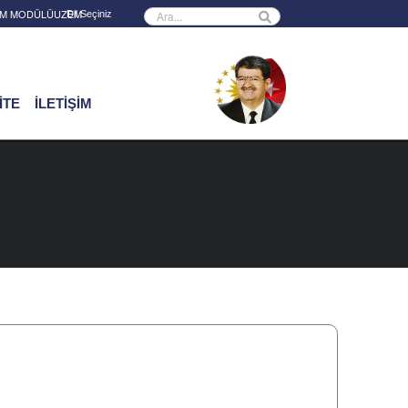
Powered by
RİM MODÜLÜ
UZEM
İTE
İLETİŞİM