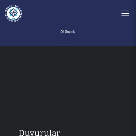
Powered by
Duyurular