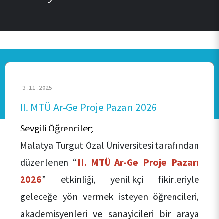
3 .11 .2025
II. MTÜ Ar-Ge Proje Pazarı 2026
Sevgili Öğrenciler;
Malatya Turgut Özal Üniversitesi tarafından
düzenlenen “
II. MTÜ Ar-Ge Proje Pazarı
2026
” etkinliği, yenilikçi fikirleriyle
geleceğe yön vermek isteyen öğrencileri,
akademisyenleri ve sanayicileri bir araya